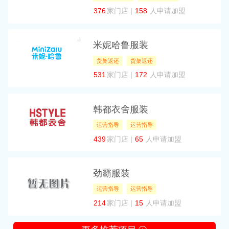
376
家门店 |
158
人申请加盟
米妮哈鲁服装
货架返还
货架返还
531
家门店 |
172
人申请加盟
韩都衣舍服装
运营指导
运营指导
439
家门店 |
65
人申请加盟
劲霸服装
运营指导
运营指导
214
家门店 |
15
人申请加盟