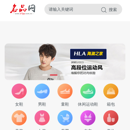
✕
搜索
女鞋
男鞋
童鞋
休闲运动鞋
箱包