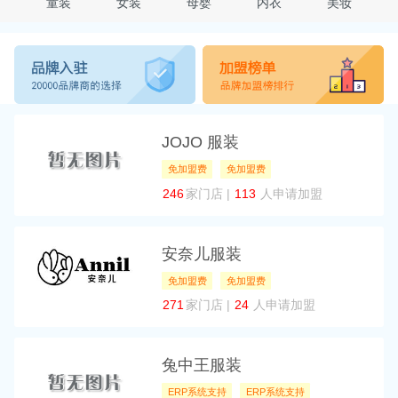
童装
女装
母婴
内衣
美妆
JOJO 服装
免加盟费
免加盟费
246
家门店 |
113
人申请加盟
安奈儿服装
免加盟费
免加盟费
271
家门店 |
24
人申请加盟
兔中王服装
ERP系统支持
ERP系统支持